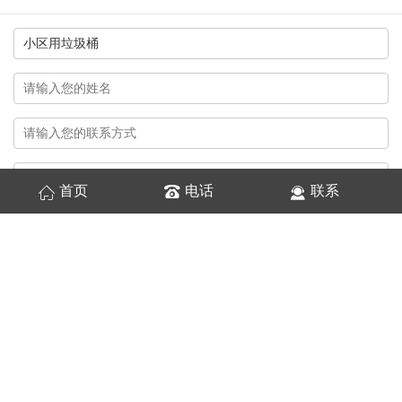
首页
电话
联系
换一张