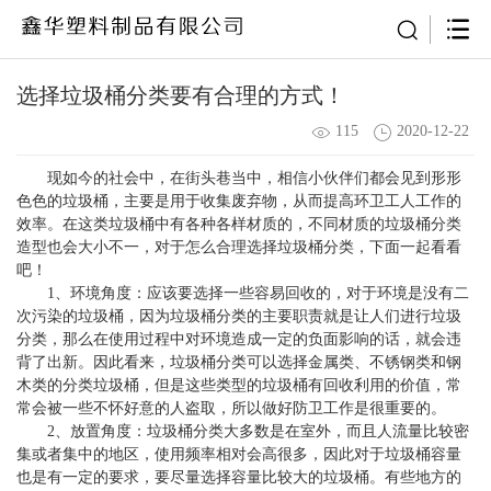
选择垃圾桶分类要有合理的方式！
115
2020-12-22
现如今的社会中，在街头巷当中，相信小伙伴们都会见到形形
色色的垃圾桶，主要是用于收集废弃物，从而提高环卫工人工作的
效率。在这类垃圾桶中有各种各样材质的，不同材质的垃圾桶分类
造型也会大小不一，对于怎么合理选择垃圾桶分类，下面一起看看
吧！
1、环境角度：应该要选择一些容易回收的，对于环境是没有二
次污染的垃圾桶，因为垃圾桶分类的主要职责就是让人们进行垃圾
分类，那么在使用过程中对环境造成一定的负面影响的话，就会违
背了出新。因此看来，垃圾桶分类可以选择金属类、不锈钢类和钢
木类的分类垃圾桶，但是这些类型的垃圾桶有回收利用的价值，常
常会被一些不怀好意的人盗取，所以做好防卫工作是很重要的。
2、放置角度：垃圾桶分类大多数是在室外，而且人流量比较密
集或者集中的地区，使用频率相对会高很多，因此对于垃圾桶容量
也是有一定的要求，要尽量选择容量比较大的垃圾桶。有些地方的