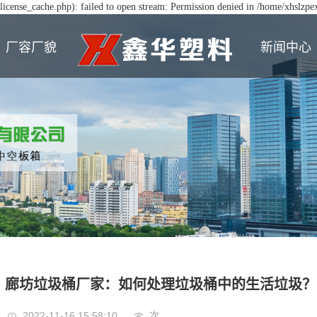
icense_cache.php): failed to open stream: Permission denied in /home/xhslzp
厂容厂貌
新闻中心
廊坊垃圾桶厂家：如何处理垃圾桶中的生活垃圾？
2022-11-16 15:58:10
次