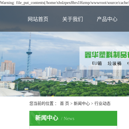
Warning: file_put_contents(/home/xhslzpex8hrs1l6zmp/wwwroot/source/cache/l
网站首页
关于我们
产品中心
您当前的位置 ：
首 页
>
新闻中心
>
行业动态
N
新闻中心
News