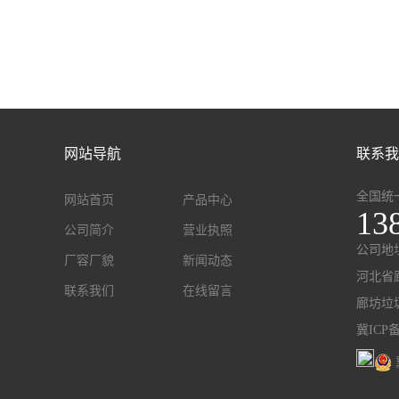
网站导航
联系我
全国统
网站首页
产品中心
13
公司简介
营业执照
公司地
厂容厂貌
新闻动态
河北省
联系我们
在线留言
廊坊垃
冀ICP备