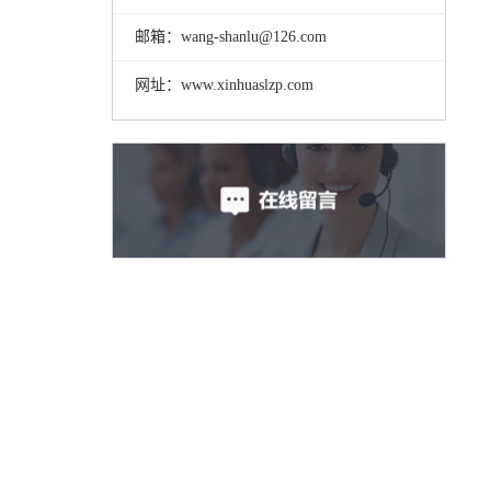
邮箱：wang-shanlu@126.com
网址：www.xinhuaslzp.com