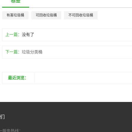
标签
有害垃圾桶
可回收垃圾桶
不可回收垃圾桶
上一篇：
没有了
下一篇：
垃圾分类桶
最近浏览：
们
一服务热线：