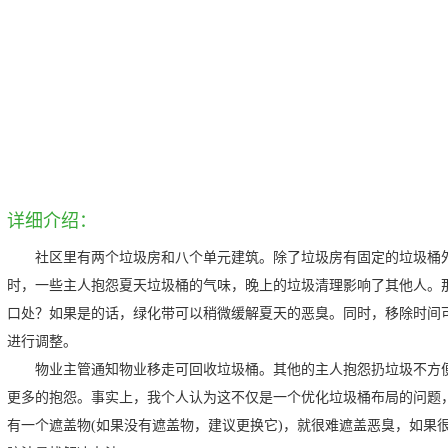
详细介绍：
社区里有两个垃圾房和八个单元建筑。除了垃圾房有固定的垃圾桶
时，一些主人抱怨夏天垃圾桶的气味，晚上的垃圾清理影响了其他人。
口处？如果是的话，绿化带可以稍微缓解夏天的恶臭。同时，移除时间
进行调整。
物业主管通知物业移走可回收垃圾桶。其他的主人抱怨扔垃圾不方
更多的抱怨。事实上，我个人认为这不仅是一个优化垃圾桶布局的问题，
有一个遮盖物(如果没有遮盖物，建议更换它)，就很难遮盖恶臭，如果