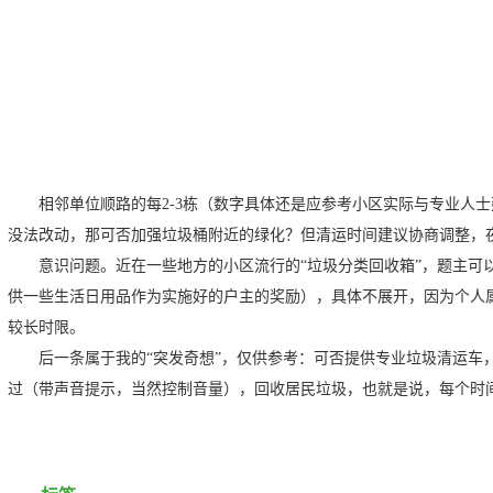
相邻单位顺路的每2-3栋（数字具体还是应参考小区实际与专业人
没法改动，那可否加强垃圾桶附近的绿化？但清运时间建议协商调整，
意识问题。近在一些地方的小区流行的“垃圾分类回收箱”，题主可
供一些生活日用品作为实施好的户主的奖励），具体不展开，因为个人
较长时限。
后一条属于我的“突发奇想”，仅供参考：可否提供专业垃圾清运车
过（带声音提示，当然控制音量），回收居民垃圾，也就是说，每个时