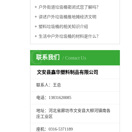
户外街道垃圾桶密闭式您了解吗？
讲述户外垃圾桶推地摊经济文明
塑料垃圾桶的相关知识介绍
生活中户外垃圾桶的材料是什么？
C
联系我们
Contact Us
文安县鑫华塑料制品有限公司
联系人：王总
电话：13831620085
地址：河北省廊坊市文安县大柳河镇南各
庄工业区
座机：0316-5371189