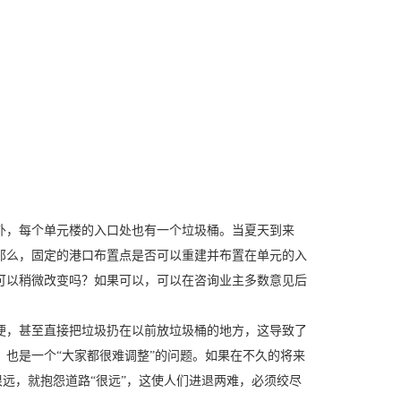
外，每个单元楼的入口处也有一个垃圾桶。当夏天到来
那么，固定的港口布置点是否可以重建并布置在单元的入
可以稍微改变吗？如果可以，可以在咨询业主多数意见后
便，甚至直接把垃圾扔在以前放垃圾桶的地方，这导致了
也是一个“大家都很难调整”的问题。如果在不久的将来
很远，就抱怨道路“很远”，这使人们进退两难，必须绞尽