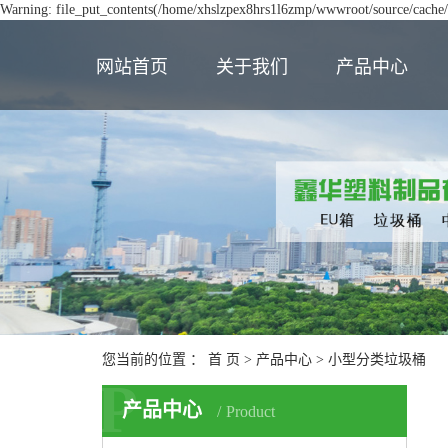
Warning: file_put_contents(/home/xhslzpex8hrs1l6zmp/wwwroot/source/cache/l
网站首页
关于我们
产品中心
您当前的位置 ：
首 页
>
产品中心
>
小型分类垃圾桶
P
产品中心
Product